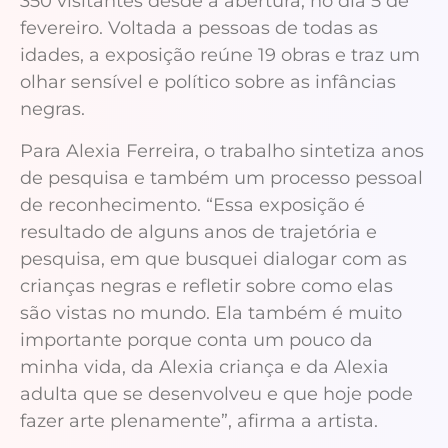
350 visitantes desde a abertura, no dia 5 de
fevereiro. Voltada a pessoas de todas as
idades, a exposição reúne 19 obras e traz um
olhar sensível e político sobre as infâncias
negras.
Para Alexia Ferreira, o trabalho sintetiza anos
de pesquisa e também um processo pessoal
de reconhecimento. “Essa exposição é
resultado de alguns anos de trajetória e
pesquisa, em que busquei dialogar com as
crianças negras e refletir sobre como elas
são vistas no mundo. Ela também é muito
importante porque conta um pouco da
minha vida, da Alexia criança e da Alexia
adulta que se desenvolveu e que hoje pode
fazer arte plenamente”, afirma a artista.