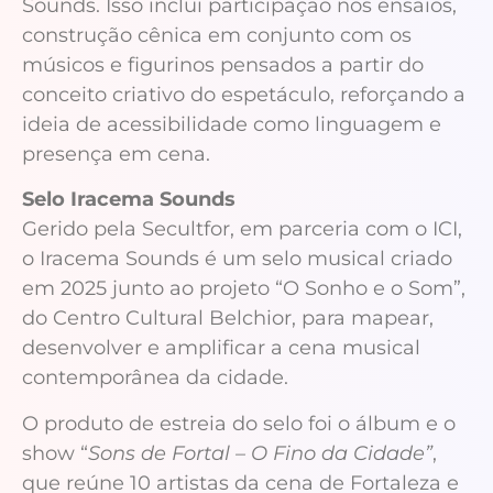
Sounds. Isso inclui participação nos ensaios,
construção cênica em conjunto com os
músicos e figurinos pensados a partir do
conceito criativo do espetáculo, reforçando a
ideia de acessibilidade como linguagem e
presença em cena.
Selo Iracema Sounds
Gerido pela Secultfor, em parceria com o ICI,
o Iracema Sounds é um selo musical criado
em 2025 junto ao projeto “O Sonho e o Som”,
do Centro Cultural Belchior, para mapear,
desenvolver e amplificar a cena musical
contemporânea da cidade.
O produto de estreia do selo foi o álbum e o
show “
Sons de Fortal – O Fino da Cidade”
,
que reúne 10 artistas da cena de Fortaleza e