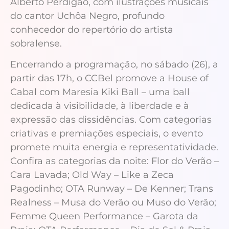
Alberto Perdigão, com ilustrações musicais
do cantor Uchôa Negro, profundo
conhecedor do repertório do artista
sobralense.
Encerrando a programação, no sábado (26), a
partir das 17h, o CCBel promove a House of
Cabal com Maresia Kiki Ball – uma ball
dedicada à visibilidade, à liberdade e à
expressão das dissidências. Com categorias
criativas e premiações especiais, o evento
promete muita energia e representatividade.
Confira as categorias da noite: Flor do Verão –
Cara Lavada; Old Way – Like a Zeca
Pagodinho; OTA Runway – De Kenner; Trans
Realness – Musa do Verão ou Muso do Verão;
Femme Queen Performance – Garota da