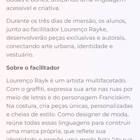
acessível e criativa.
Durante os três dias de imersão, os alunos,
junto ao facilitador Lourenço Rayke,
desenvolverão peças exclusivas e autorais,
conectando arte urbana, identidade e
vestuário.
Sobre o facilitador
Lourenço Rayk é um artista multifacetado.
Com o graffiti, expressa sua arte nas ruas por
meio de letras e do personagem Franciskim.
Na costura, cria peças únicas, personalizadas
e cheias de estilo. Como designer de moda,
reúne todas essas linguagens para construir
uma marca própria, que reflete sua
identidade e propõe uma moda feita “da rua