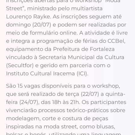
inscrições abertas para o workshop “Moda
Street”, ministrado pelo multiartista
Lourenço Rayke. As inscrições seguem até
domingo (20/07) e podem ser realizadas por
meio de formulário online. A atividade é livre
e integra a programação de férias do CCBel,
equipamento da Prefeitura de Fortaleza
vinculado à Secretaria Municipal da Cultura
(Secultfor) e gerido em parceria com o
Instituto Cultural Iracema (ICI).
São 15 vagas disponíveis para o workshop,
que será realizado de terça (22/07) a quinta-
feira (24/07), das 18h às 21h. Os participantes
vivenciarão processos teórico-práticos sobre
modelagem, corte e costura de peças
inspiradas na moda street, como blusas,
bolsas e bonés, utilizando uma linguagem