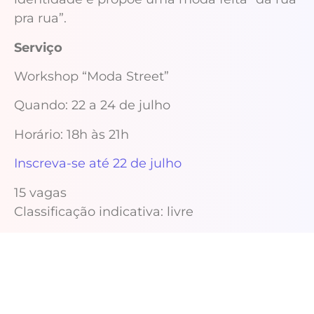
pra rua”.
Serviço
Workshop “Moda Street”
Quando: 22 a 24 de julho
Horário: 18h às 21h
Inscreva-se até 22 de julho
15 vagas
Classificação indicativa: livre
Local: Centro Cultural Belchior (Rua dos
Pacajús, 123 – Praia de Iracema)