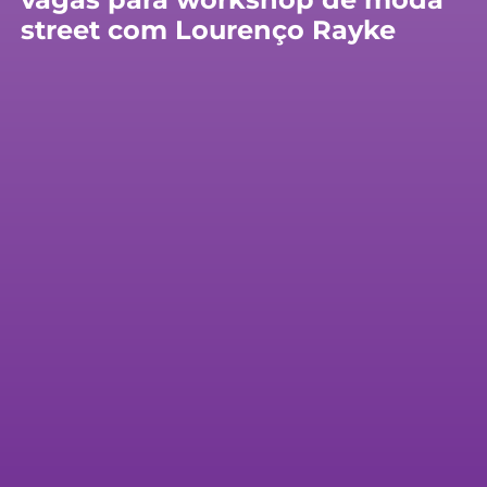
street com Lourenço Rayke