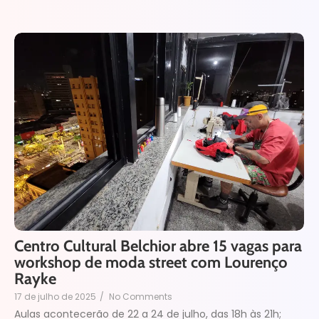
Centro Cultural Belchior abre 15 vagas para
workshop de moda street com Lourenço
Rayke
17 de julho de 2025
/
No Comments
Aulas acontecerão de 22 a 24 de julho, das 18h às 21h;