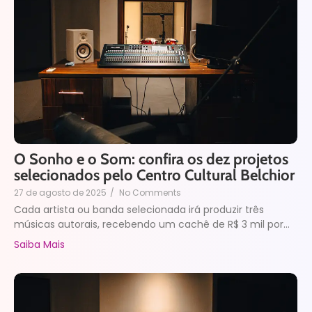
O Sonho e o Som: confira os dez projetos
selecionados pelo Centro Cultural Belchior
27 de agosto de 2025
/
No Comments
Cada artista ou banda selecionada irá produzir três
músicas autorais, recebendo um cachê de R$ 3 mil por...
Saiba Mais