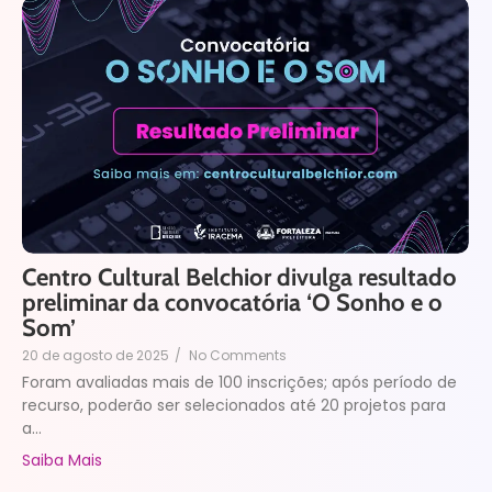
Centro Cultural Belchior divulga resultado
preliminar da convocatória ‘O Sonho e o
Som’
20 de agosto de 2025
/
No Comments
Foram avaliadas mais de 100 inscrições; após período de
recurso, poderão ser selecionados até 20 projetos para
a...
Saiba Mais