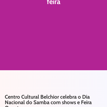
feira
Centro Cultural Belchior celebra o Dia
Nacional do Samba com shows e Feira