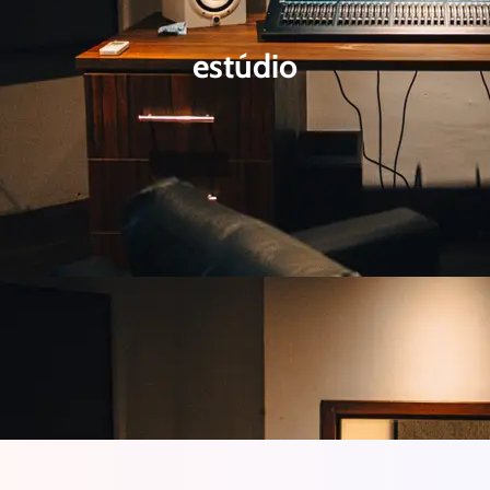
estúdio