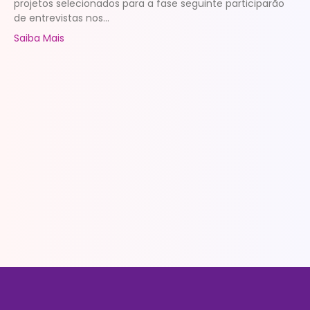
projetos selecionados para a fase seguinte participarão
de entrevistas nos...
Saiba Mais