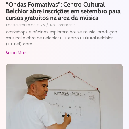
“Ondas Formativas”: Centro Cultural
Belchior abre inscrições em setembro para
cursos gratuitos na área da música
1 de setembro de 2025
/
No Comments
Workshops e oficinas exploram house music, produção
musical e obra de Belchior O Centro Cultural Belchior
(CCBel) abre...
Saiba Mais