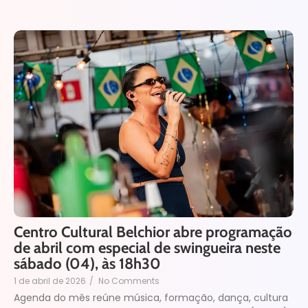
Centro Cultural Belchior abre programação
de abril com especial de swingueira neste
sábado (04), às 18h30
1 de abril de 2026
/
No Comments
Agenda do mês reúne música, formação, dança, cultura