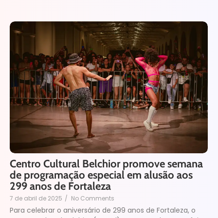
Centro Cultural Belchior promove semana
de programação especial em alusão aos
299 anos de Fortaleza
7 de abril de 2025
/
No Comments
Para celebrar o aniversário de 299 anos de Fortaleza, o