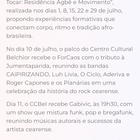
Tocar: Residência Agbê e Movimento”,
realizada nos dias 1, 8, 15, 22 e 29 de julho,
propondo experiências formativas que
conectam corpo, ritmo e tradição afro-
brasileira.
No dia 10 de julho, o palco do Centro Cultural
Belchior recebe o ForCaos com o tributo à
Jumentaparida, reunindo as bandas
CAIPIRIZANDO, Luh Livia, O Ciclo, Aderiva e
Roger Capones e os Planárias em uma
celebração da história do rock cearense.
Dia 11, o CCBel recebe Gabivic, às 19h30, com
um show que mistura funk, pop e bregafunk,
reunindo músicas autorais e sucessos da
artista cearense.