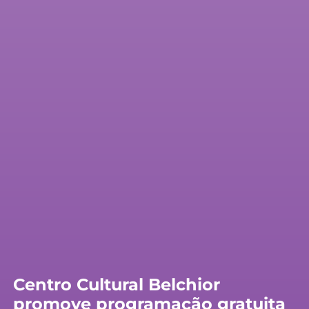
Centro Cultural Belchior
promove programação gratuita