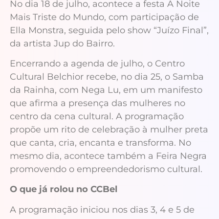
No dia 18 de julho, acontece a festa A Noite
Mais Triste do Mundo, com participação de
Ella Monstra, seguida pelo show “Juízo Final”,
da artista Jup do Bairro.
Encerrando a agenda de julho, o Centro
Cultural Belchior recebe, no dia 25, o Samba
da Rainha, com Nega Lu, em um manifesto
que afirma a presença das mulheres no
centro da cena cultural. A programação
propõe um rito de celebração à mulher preta
que canta, cria, encanta e transforma. No
mesmo dia, acontece também a Feira Negra
promovendo o empreendedorismo cultural.
O que já rolou no CCBel
A programação iniciou nos dias 3, 4 e 5 de