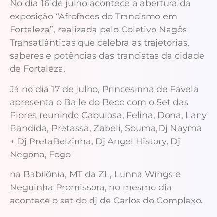
No dia 16 de julho acontece a abertura da
exposição “Afrofaces do Trancismo em
Fortaleza”, realizada pelo Coletivo Nagôs
Transatlânticas que celebra as trajetórias,
saberes e potências das trancistas da cidade
de Fortaleza.
Já no dia 17 de julho, Princesinha de Favela
apresenta o Baile do Beco com o Set das
Piores reunindo Cabulosa, Felina, Dona, Lany
Bandida, Pretassa, Zabeli, Souma,Dj Nayma
+ Dj PretaBelzinha, Dj Angel History, Dj
Negona, Fogo
na Babilônia, MT da ZL, Lunna Wings e
Neguinha Promissora, no mesmo dia
acontece o set do dj de Carlos do Complexo.