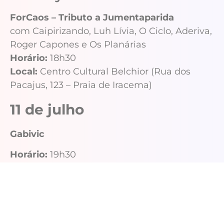
ForCaos – Tributo a Jumentaparida
com Caipirizando, Luh Lívia, O Ciclo, Aderiva,
Roger Capones e Os Planárias
Horário:
18h30
Local:
Centro Cultural Belchior (Rua dos
Pacajus, 123 – Praia de Iracema)
11 de julho
Gabivic
Horário:
19h30
Local:
Centro Cultural Belchior (Rua dos
Pacajus, 123 – Praia de Iracema)
17 de julho