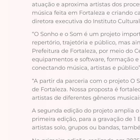
atuação e aproxima artistas dos proc
música feita em Fortaleza e criando 
diretora executiva do Instituto Cultura
“O Sonho e o Som é um projeto import
repertório, trajetória e público, mas a
Prefeitura de Fortaleza, por meio do C
equipamentos e software, formação e 
conectando música, artistas e público
“A partir da parceria com o projeto O
de Fortaleza. Nossa proposta é fortale
artistas de diferentes gêneros musicai
A segunda edição do projeto amplia o 
primeira edição, para a gravação de 1 
artistas solo, grupos ou bandas, tam