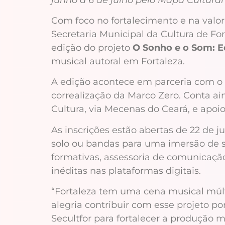
Com foco no fortalecimento e na valor
Secretaria Municipal da Cultura de Fort
edição do projeto
O Sonho e o Som: E
musical autoral em Fortaleza.
A edição acontece em parceria com o
correalização da Marco Zero. Conta ai
Cultura, via Mecenas do Ceará, e apoio
As inscrições estão abertas de 22 de j
solo ou bandas para uma imersão de se
formativas, assessoria de comunicação
inéditas nas plataformas digitais.
“Fortaleza tem uma cena musical múlti
alegria contribuir com esse projeto po
Secultfor para fortalecer a produção 