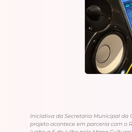
Iniciativa da Secretaria Municipal da 
projeto acontece em parceria com o Re
junho a 6 de julho pelo Mapa Cultural