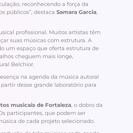
culação, reconhecendo a força da
os públicos”, destaca
Samara Garcia
,
cal profissional. Muitos artistas têm
lançar suas músicas com estrutura. A
ndo um espaço que oferta estrutura de
abalhos cheguem mais longe,
ural Belchior.
presença na agenda da música autoral
 partir desse grande laboratório para
etos musicais de Fortaleza
, o dobro da
 Os participantes, que podem ser
música de cada projeto selecionado.