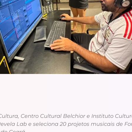
Cultura, Centro Cultural Belchior e Instituto Cult
vela Lab e seleciona 20 projetos musicais de Fo
 do Ceará.