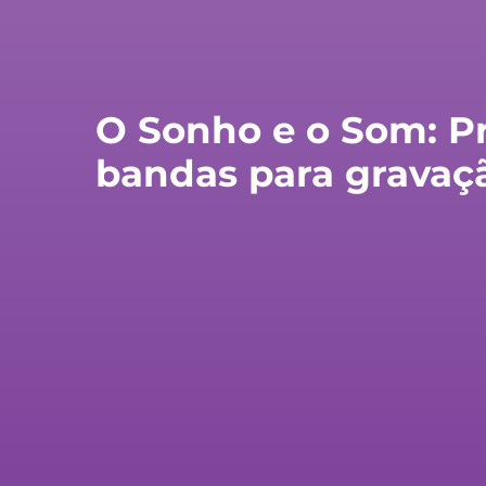
O Sonho e o Som: Pre
bandas para gravaç