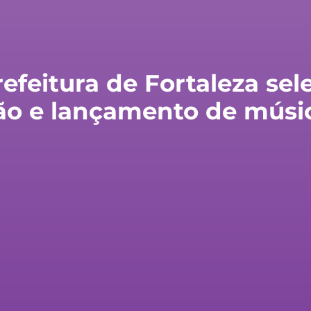
feitura de Fortaleza sele
ão e lançamento de músic