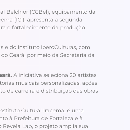
ral Belchior (CCBel), equipamento da
racema (ICI), apresenta a segunda
ara o fortalecimento da produção
s e do Instituto IberoCulturas, com
 do Ceará, por meio da Secretaria da
eará.
A iniciativa seleciona 20 artistas
orias musicais personalizadas, ações
 de carreira e distribuição das obras
nstituto Cultural Iracema, é uma
to à Prefeitura de Fortaleza e à
o Revela Lab, o projeto amplia sua