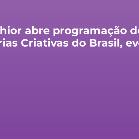
lchior abre programação 
as Criativas do Brasil, e