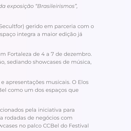
a exposição “Brasileirismos”,
(Secultfor) gerido em parceria com o
spaço integra a maior edição já
 em Fortaleza de 4 a 7 de dezembro.
ção, sediando showcases de música,
a e apresentações musicais. O Elos
CCBel como um dos espaços que
ionados pela iniciativa para
o a rodadas de negócios com
cases no palco CCBel do Festival