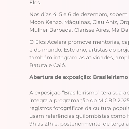
Elos.
Nos dias 4, 5 e 6 de dezembro, sobem
Moon Kenzo, Máquinas, Clau Aniz, Orqu
Mulher Barbada, Clarisse Aires, Má D
O Elos Acelera promove mentorias, cap
e do mundo. Este ano, artistas do proj
também integram as atividades, amplia
Batuta e Caiô.
Abertura de exposição: Brasileirismo
A exposição “Brasileirismo” terá sua 
integra a programação do MICBR 2025 e 
registros fotográficos da cultura po
usam referências quilombistas como for
9h às 21h e, posteriormente, de terça 