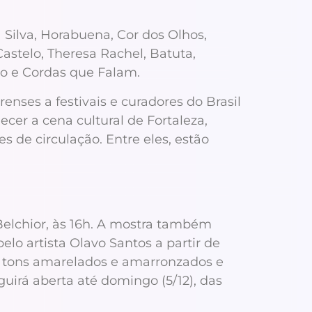
Silva, Horabuena, Cor dos Olhos,
astelo, Theresa Rachel, Batuta,
do e Cordas que Falam.
nses a festivais e curadores do Brasil
ecer a cena cultural de Fortaleza,
 de circulação. Entre eles, estão
 Belchior, às 16h. A mostra também
lo artista Olavo Santos a partir de
em tons amarelados e amarronzados e
guirá aberta até domingo (5/12), das