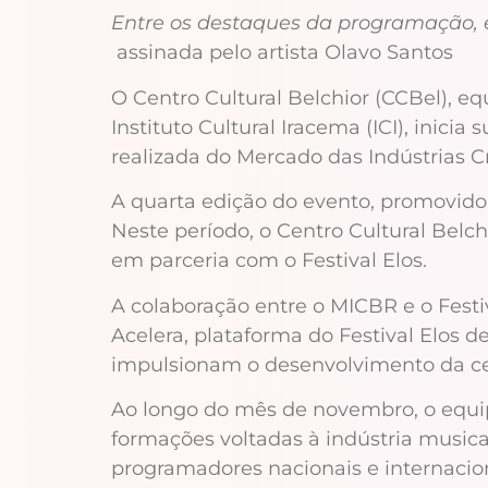
Entre os destaques da programação, es
assinada pelo artista Olavo Santos
O Centro Cultural Belchior (CCBel), e
Instituto Cultural Iracema (ICI), ini
realizada do Mercado das Indústrias Cr
A quarta edição do evento, promovido 
Neste período, o Centro Cultural Bel
em parceria com o Festival Elos.
A colaboração entre o MICBR e o Festiv
Acelera, plataforma do Festival Elos 
impulsionam o desenvolvimento da ce
Ao longo do mês de novembro, o equipa
formações voltadas à indústria musica
programadores nacionais e internacio