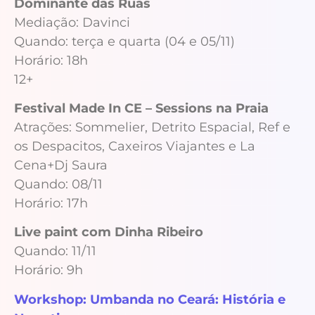
Dominante das Ruas
Mediação: Davinci
Quando: terça e quarta (04 e 05/11)
Horário: 18h
12+
Festival Made In CE – Sessions na Praia
Atrações: Sommelier, Detrito Espacial, Ref e
os Despacitos, Caxeiros Viajantes e La
Cena+Dj Saura
Quando: 08/11
Horário: 17h
Live paint com Dinha Ribeiro
Quando: 11/11
Horário: 9h
Workshop: Umbanda no Ceará: História e