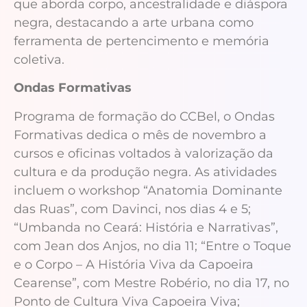
que aborda corpo, ancestralidade e diáspora
negra, destacando a arte urbana como
ferramenta de pertencimento e memória
coletiva.
Ondas Formativas
Programa de formação do CCBel, o Ondas
Formativas dedica o mês de novembro a
cursos e oficinas voltados à valorização da
cultura e da produção negra. As atividades
incluem o workshop “Anatomia Dominante
das Ruas”, com Davinci, nos dias 4 e 5;
“Umbanda no Ceará: História e Narrativas”,
com Jean dos Anjos, no dia 11; “Entre o Toque
e o Corpo – A História Viva da Capoeira
Cearense”, com Mestre Robério, no dia 17, no
Ponto de Cultura Viva Capoeira Viva;