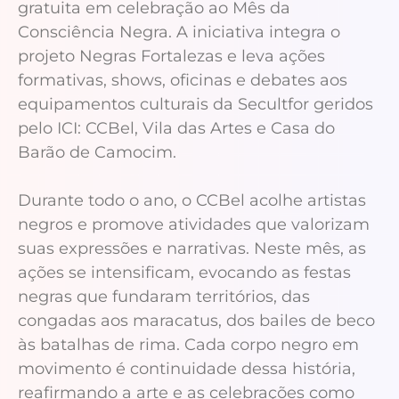
gratuita em celebração ao Mês da
Consciência Negra. A iniciativa integra o
projeto Negras Fortalezas e leva ações
formativas, shows, oficinas e debates aos
equipamentos culturais da Secultfor geridos
pelo ICI: CCBel, Vila das Artes e Casa do
Barão de Camocim.
Durante todo o ano, o CCBel acolhe artistas
negros e promove atividades que valorizam
suas expressões e narrativas. Neste mês, as
ações se intensificam, evocando as festas
negras que fundaram territórios, das
congadas aos maracatus, dos bailes de beco
às batalhas de rima. Cada corpo negro em
movimento é continuidade dessa história,
reafirmando a arte e as celebrações como