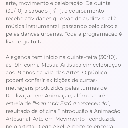
arte, movimento e celebração. De quinta
(30/10) a sábado (1º/11), o equipamento
recebe atividades que vão do audiovisual à
música instrumental, passando pelo circo e
pelas danças urbanas. Toda a programação é
livre e gratuita.
A agenda tem início na quinta-feira (30/10),
às 19h, com a Mostra Artística em celebração
aos 19 anos da Vila das Artes. O público
poderá conferir exibições de curtas-
metragens produzidos pelas turmas de
Realização em Animação, além da pré-
estreia de
“Marimbã Está Acontecendo”
,
resultado da oficina “Introdução à Animação
Artesanal: Arte em Movimento”, conduzida
pelo artista Diego Akel. A noite se encerra