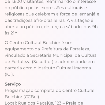
de 1.800 visitantes, reafirmando o interesse
do público pelas expressões culturais e
religiosas que celebram a força de Iemanjá e
das tradições afro-brasileiras. A visitação é
aberta ao público, de terça a sábado, das 9h
às 21h
O Centro Cultural Belchior é um
equipamento da Prefeitura de Fortaleza,
vinculado à Secretaria Municipal da Cultura
de Fortaleza (Secultfor) e administrado em
parceria com o Instituto Cultural Iracema
(ICI).
Serviço
Programação completa do Centro Cultural
Belchior (CCBel)
Local: Rua dos Pacajús, 123 – Praia de