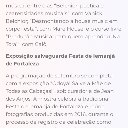
música, entre elas “Belchior, poética e
cearensidades musicais”, com Vanick
Belchior; “Desmontando a house music em
corpo-festa”, com Maré House; e o curso livre
“Produção Musical para quem aprendeu ‘Na
Tora’”, com Caiô.
Exposição salvaguarda Festa de Iemanjá
de Fortaleza
A programação de setembro se completa
com a exposição “Odoyá! Salve a Mãe de
Todas as Cabeças!”, sob curadoria de Jean
dos Anjos. A mostra celebra a tradicional
Festa de Iemanjá de Fortaleza e reúne
fotografias produzidas em 2016, durante o
processo de registro da celebração como