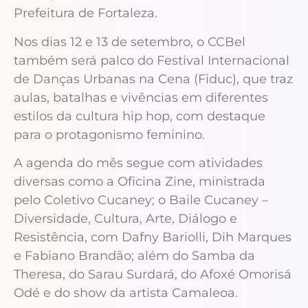
Prefeitura de Fortaleza.
Nos dias 12 e 13 de setembro, o CCBel
também será palco do Festival Internacional
de Danças Urbanas na Cena (Fiduc), que traz
aulas, batalhas e vivências em diferentes
estilos da cultura hip hop, com destaque
para o protagonismo feminino.
A agenda do mês segue com atividades
diversas como a Oficina Zine, ministrada
pelo Coletivo Cucaney; o Baile Cucaney –
Diversidade, Cultura, Arte, Diálogo e
Resistência, com Dafny Bariolli, Dih Marques
e Fabiano Brandão; além do Samba da
Theresa, do Sarau Surdará, do Afoxé Omorisá
Odé e do show da artista Camaleoa.