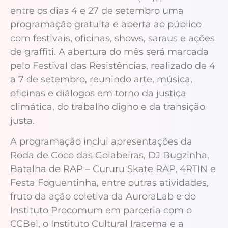
entre os dias 4 e 27 de setembro uma
programação gratuita e aberta ao público
com festivais, oficinas, shows, saraus e ações
de graffiti. A abertura do mês será marcada
pelo Festival das Resistências, realizado de 4
a 7 de setembro, reunindo arte, música,
oficinas e diálogos em torno da justiça
climática, do trabalho digno e da transição
justa.
A programação inclui apresentações da
Roda de Coco das Goiabeiras, DJ Bugzinha,
Batalha de RAP – Cururu Skate RAP, 4RTIN e
Festa Foguentinha, entre outras atividades,
fruto da ação coletiva da AuroraLab e do
Instituto Procomum em parceria com o
CCBel, o Instituto Cultural Iracema e a