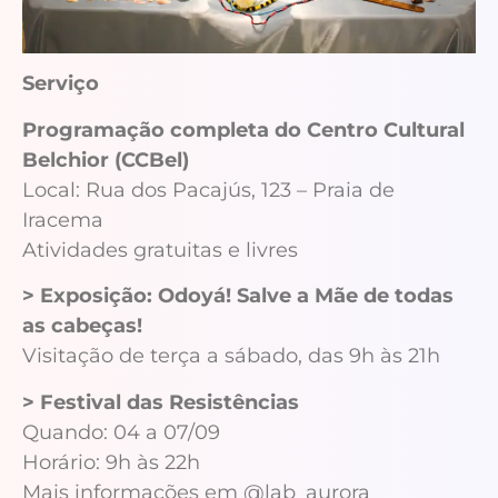
Serviço
Programação completa do Centro Cultural
Belchior (CCBel)
Local: Rua dos Pacajús, 123 – Praia de
Iracema
Atividades gratuitas e livres
> Exposição: Odoyá! Salve a Mãe de todas
as cabeças!
Visitação de terça a sábado, das 9h às 21h
> Festival das Resistências
Quando: 04 a 07/09
Horário: 9h às 22h
Mais informações em @lab_aurora