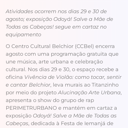
Atividades ocorrem nos dias 29 e 30 de
agosto; exposição Odoyá! Salve a Mãe de
Todas as Cabeças! segue em cartaz no
equipamento
O Centro Cultural Belchior (CCBel) encerra
agosto com uma programação gratuita que
une música, arte urbana e celebração
cultural. Nos dias 29 e 30, o espaço recebe a
oficina
Vivência de Violão: como tocar, sentir
e cantar Belchior
, leva murais ao Titanzinho
por meio do projeto
Alucinação Arte Urbana
,
apresenta o show do grupo de rap
PERIMETRURBANO e mantém em cartaz a
exposição
Odoyá! Salve a Mãe de Todas as
Cabeças
, dedicada à Festa de Iemanjá de