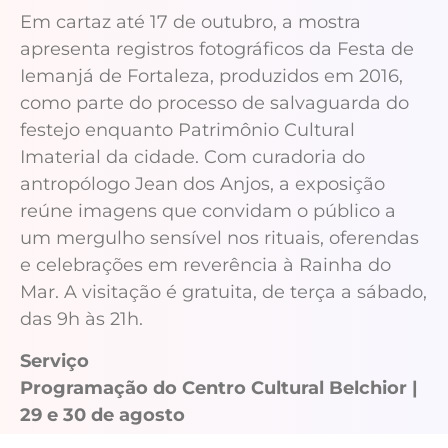
Em cartaz até 17 de outubro, a mostra
apresenta registros fotográficos da Festa de
Iemanjá de Fortaleza, produzidos em 2016,
como parte do processo de salvaguarda do
festejo enquanto Patrimônio Cultural
Imaterial da cidade. Com curadoria do
antropólogo Jean dos Anjos, a exposição
reúne imagens que convidam o público a
um mergulho sensível nos rituais, oferendas
e celebrações em reverência à Rainha do
Mar. A visitação é gratuita, de terça a sábado,
das 9h às 21h.
Serviço
Programação do Centro Cultural Belchior |
29 e 30 de agosto
Local: Rua dos Pacajús, 123 – Praia de