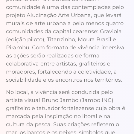
comunidade é uma das contempladas pelo
projeto Alucinação Arte Urbana, que levará
murais de arte urbana a pelo menos quatro
comunidades da capital cearense: Graviola
(edição piloto), Titanzinho, Moura Brasil e
Pirambu. Com formato de vivência imersiva,
as ações serão realizadas de forma
colaborativa entre artistas, grafiteiros e
moradores, fortalecendo a coletividade, a
sociabilidade e os encontros nos territórios.
No local, a vivência será conduzida pelo
artista visual Bruno Jambo (Jambo INC),
grafiteiro e tatuador fortalezense cuja obra é
marcada pela inspiração no litoral e na
cultura da pesca. Suas criações refletem o
mar, os barcos e os peixes, símbolos que