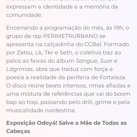
expressam a identidade e a memória da
comunidade.
Encerrando a programação do mês, às 19h, o
grupo de rap PERIMETRURBANO se
apresenta na calçadinha do CCBel. Formado
por Zetsu, Lk, Tkr e Seth, o coletivo traz ao
palco as faixas do álbum
Sangue, Suor e
Lágrimas
, obra que traduz com força e
poesia a realidade da periferia de Fortaleza.
O disco reúne beats intensos, rimas afiadas e
uma mistura de referências que vai do boom
bap ao trap, passando pelo drill, grime e pela
musicalidade nordestina.
Exposição Odoyá! Salve a Mãe de Todas as
Cabeças