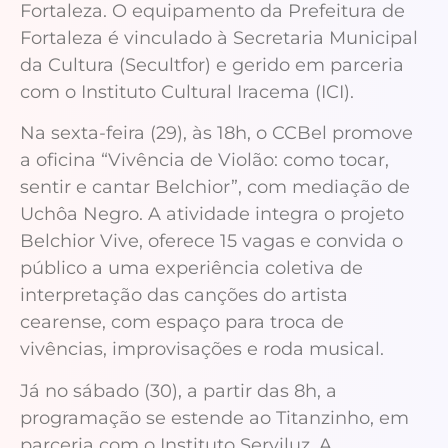
Fortaleza. O equipamento da Prefeitura de
Fortaleza é vinculado à Secretaria Municipal
da Cultura (Secultfor) e gerido em parceria
com o Instituto Cultural Iracema (ICI).
Na sexta-feira (29), às 18h, o CCBel promove
a oficina “Vivência de Violão: como tocar,
sentir e cantar Belchior”, com mediação de
Uchôa Negro. A atividade integra o projeto
Belchior Vive, oferece 15 vagas e convida o
público a uma experiência coletiva de
interpretação das canções do artista
cearense, com espaço para troca de
vivências, improvisações e roda musical.
Já no sábado (30), a partir das 8h, a
programação se estende ao Titanzinho, em
parceria com o Instituto Serviluz. A